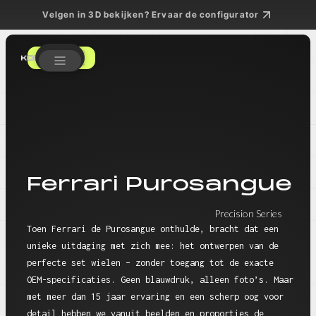
Velgen in 3D bekijken? Ervaar de configurator
Get a Quote
Ferrari Purosangue
Precision Series
Toen Ferrari de Purosangue onthulde, bracht dat een
unieke uitdaging met zich mee: het ontwerpen van de
perfecte set wielen – zonder toegang tot de exacte
OEM-specificaties. Geen blauwdruk, alleen foto’s. Maar
met meer dan 15 jaar ervaring en een scherp oog voor
detail hebben we vanuit beelden en proporties de