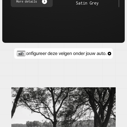
More details
Satin Grey
Configureer deze velgen onder jouw auto.