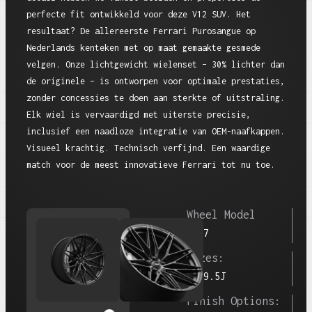
perfecte fit ontwikkeld voor deze V12 SUV. Het
resultaat? De allereerste Ferrari Purosangue op
Nederlands kenteken met op maat gemaakte gesmede
velgen. Onze lichtgewicht wielenset – 30% lichter dan
de originele – is ontworpen voor optimale prestaties,
zonder concessies te doen aan sterkte of uitstraling.
Elk wiel is vervaardigd met uiterste precisie,
inclusief een naadloze integratie van OEM-naafkappen.
Visueel krachtig. Technisch verfijnd. Een waardige
match voor de meest innovatieve Ferrari tot nu toe.
Wheel Model
PS17
Sizes:
22x9.5J
Finish Options: