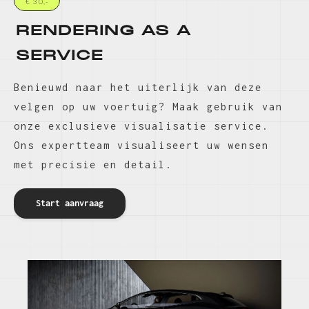
€ 30,-
RENDERING AS A
SERVICE
Benieuwd naar het uiterlijk van deze
velgen op uw voertuig? Maak gebruik van
onze exclusieve visualisatie service.
Ons expertteam visualiseert uw wensen
met precisie en detail.
Start aanvraag