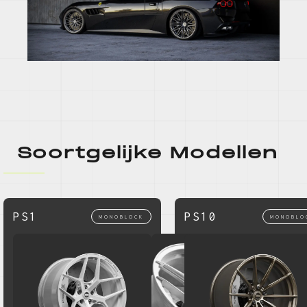
Soortgelijke Modellen
PS1
PS10
MONOBLOCK
MONOBLO