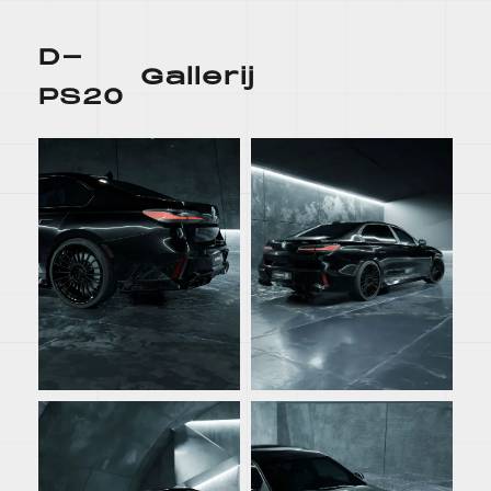
D-
Gallerij
PS20