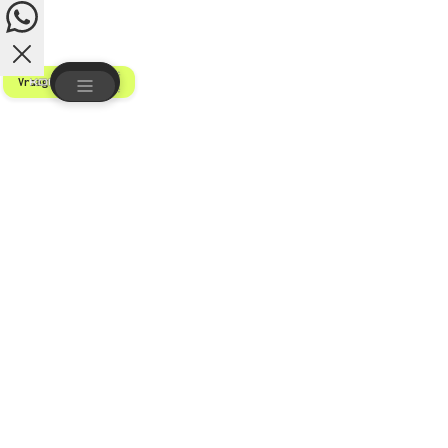
Vraag offerte aan
Vincent
Kan ik je ergens mee helpen?
1